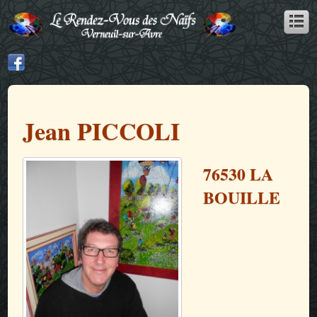
Jean PICCOLI
76530 LA
BOUILLE