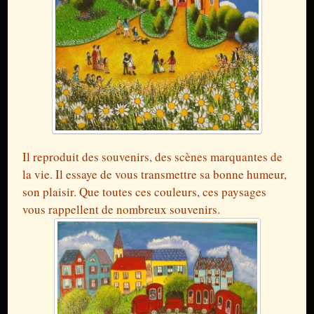
Il reproduit des souvenirs, des scènes marquantes de
la vie. Il essaye de vous transmettre sa bonne humeur,
son plaisir. Que toutes ces couleurs, ces paysages
vous rappellent de nombreux souvenirs.