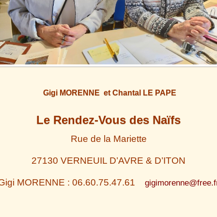
Gigi MORENNE
et
Chantal LE PAPE
Le Rendez-Vous des Naïfs
Rue de la M
ariette
27130 VERNEUIL D’AVRE & D’ITON
Gigi MORENNE : 06.60.75.47.61
gigimorenne@free.f