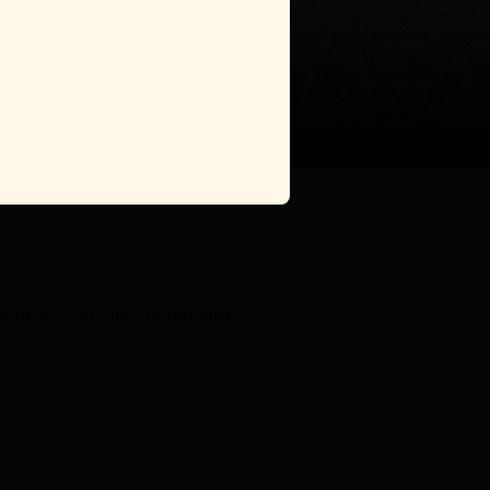
ROATE – L’ECOLE DE HELBINE