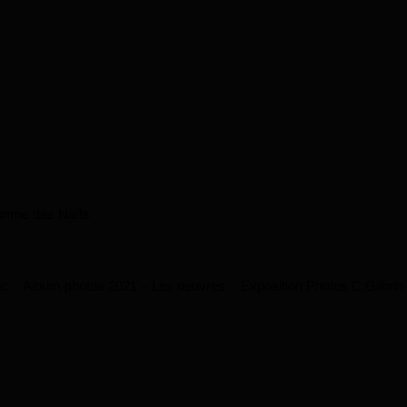
omne des Naïfs
ic
Album photos 2021 – Les oeuvres
Exposition Photos C.Gilbrin