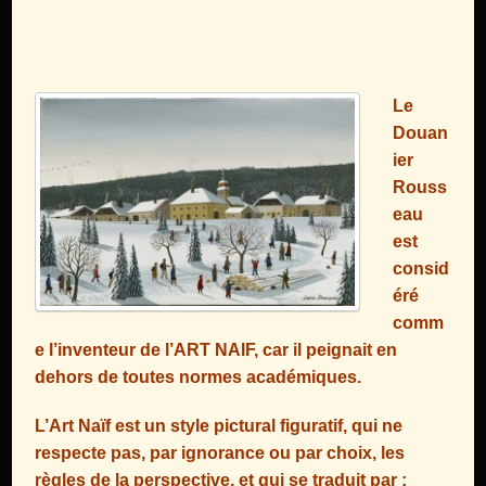
L
e
Douan
ier
Rouss
eau
est
consid
éré
comm
e l’inventeur de l’ART NAIF, car il peignait en
dehors de toutes normes académiques.
L’Art Naïf est un style pictural figuratif, qui ne
respecte pas, par ignorance ou par choix, les
règles de la perspective, et qui se traduit par :