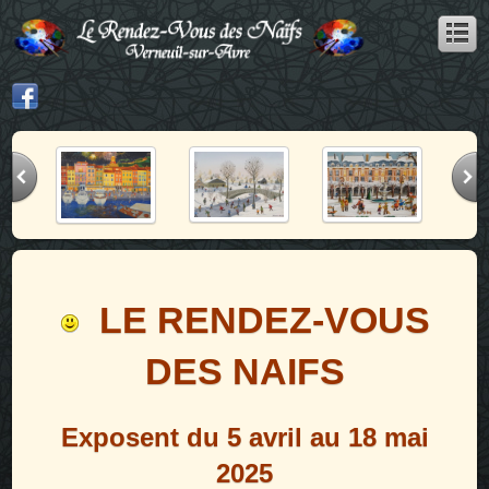
LE RENDEZ-VOUS
DES NAIFS
Exposent du 5 avril au 18 mai
2025