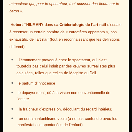
miraculeux qui, pour le spectateur, font pousser des fleurs sur le
béton ».
R
obert THILMANY
dans s
a Criétériologie de l’art naïf
s’essaie
à recenser un certain nombre de « caractères apparents », non
exhaustifs, de l’art naïf (tout en reconnaissant que les définitions
diffèrent) :
l’étonnement provoqué chez le spectateur, qui n’est
toutefois pas celui induit par des œuvres surréalistes plus
calculées, telles que celles de Magritte ou Dali.
le parfum d’innocence
le dépaysement, dû à la vision non conventionnelle de
l’artiste
la fraîcheur d’expression, découlant du regard intérieur.
un certain infantilisme voulu (à ne pas confondre avec les
manifestations spontanées de l’enfant)