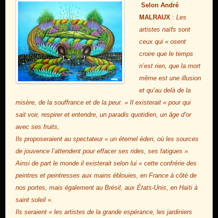
Selon André
MALRAUX
:
Les
artistes naïfs sont
ceux qui « osent
croire que le temps
n’est rien, que la mort
même est une illusion
et qu’au delà de la
misère, de la souffrance et de la peur. » Il existerait « pour qui
sait voir, respirer et entendre, un paradis quotidien, un âge d’or
avec ses fruits,
Ils proposeraient au spectateur « un éternel éden, où les sources
de jouvence l’attendent pour effacer ses rides, ses fatigues ».
Ainsi de part le monde il existerait selon lui « cette confrérie des
peintres et peintresses aux mains éblouies, en France à côté de
nos portes, mais également au Brésil, aux États-Unis, en Haïti à
saint soleil ».
Ils seraient « les artistes de la grande espérance, les jardiniers