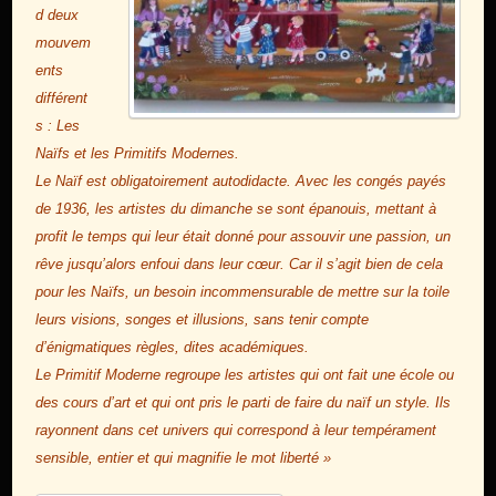
d deux
mouvem
ents
différent
s : Les
Naïfs et les Primitifs Modernes.
Le Naïf est obligatoirement autodidacte. Avec les congés payés
de 1936, les artistes du dimanche se sont épanouis, mettant à
profit le temps qui leur était donné pour assouvir une passion, un
rêve jusqu’alors enfoui dans leur cœur. Car il s’agit bien de cela
pour les Naïfs, un besoin incommensurable de mettre sur la toile
leurs visions, songes et illusions, sans tenir compte
d’énigmatiques règles, dites académiques.
Le Primitif Moderne regroupe les artistes qui ont fait une école ou
des cours d’art et qui ont pris le parti de faire du naïf un style. Ils
rayonnent dans cet univers qui correspond à leur tempérament
sensible, entier et qui magnifie le mot liberté »