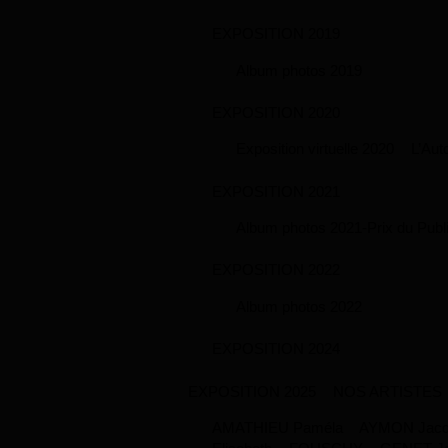
EXPOSITION 2019
Album photos 2019
EXPOSITION 2020
Exposition virtuelle 2020
L’Aut
EXPOSITION 2021
Album photos 2021-Prix du Publ
EXPOSITION 2022
Album photos 2022
EXPOSITION 2024
EXPOSITION 2025
NOS ARTISTES
AMATHIEU Paméla
AYMON Jacqu