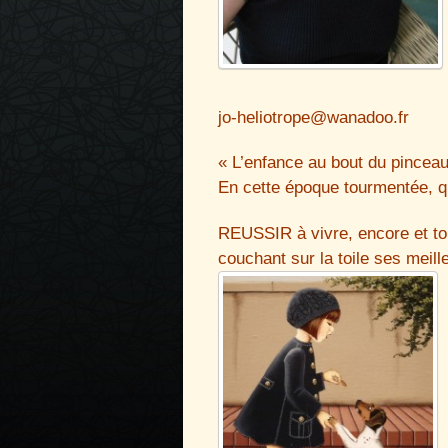
jo-heliotrope@wanadoo.fr
« L’enfance au bout du pinceau
En cette époque tourmentée, q
REUSSIR à vivre, encore et to
couchant sur la toile ses meil