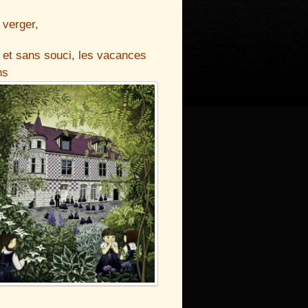
 verger,
et sans souci, les vacances
ns