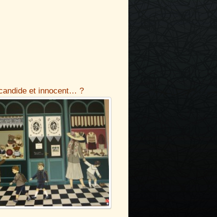
 candide et innocent… ?