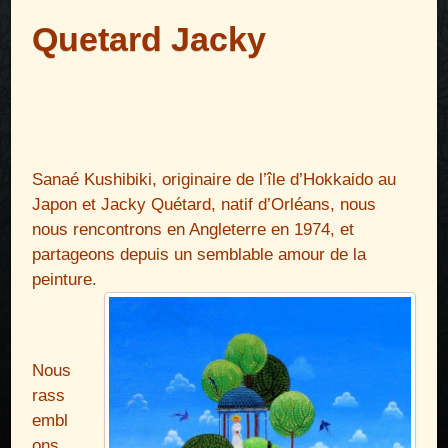
Quetard Jacky
Sanaé Kushibiki, originaire de l’île d’Hokkaido au
Japon et Jacky Quétard, natif d’Orléans, nous
nous rencontrons en Angleterre en 1974, et
partageons depuis un semblable amour de la
peinture.
Nous
rass
embl
ons