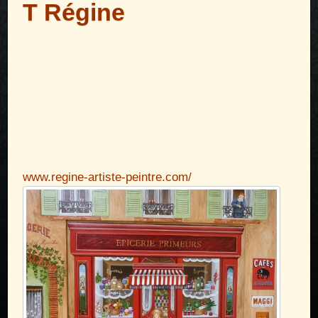
T Régine
www.regine-artiste-peintre.com/