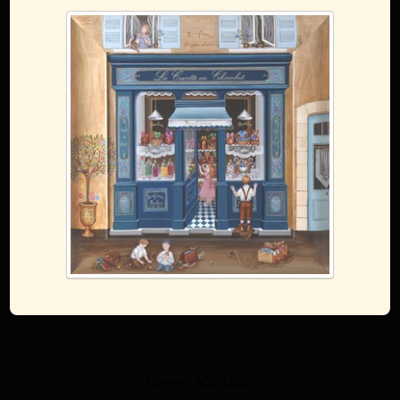
↑
Home
ACCUEIL