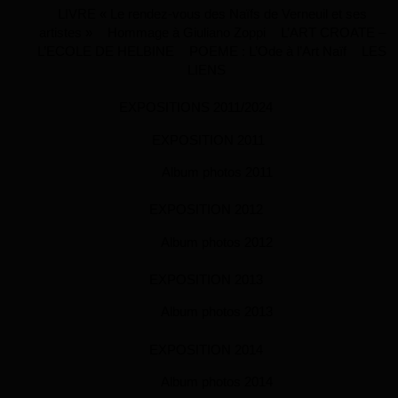
LIVRE « Le rendez-vous des Naïfs de Verneuil et ses
artistes »
Hommage à Giuliano Zoppi
L’ART CROATE –
L’ECOLE DE HELBINE
POEME : L’Ode à l’Art Naïf
LES
LIENS
EXPOSITIONS 2011/2024
EXPOSITION 2011
Album photos 2011
EXPOSITION 2012
Album photos 2012
EXPOSITION 2013
Album photos 2013
EXPOSITION 2014
Album photos 2014