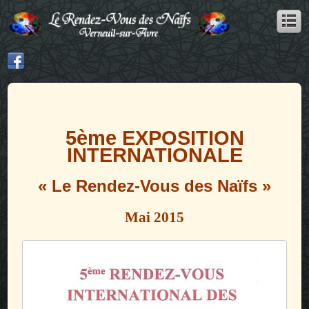
5ème EXPOSITION
INTERNATIONALE
« Le Rendez-Vous des Naïfs »
Mai 2015