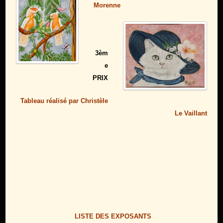
Morenne
3èm
e
PRIX
Tableau réalisé par Christèle
Le Vaillant
LISTE DES EXPOSANTS