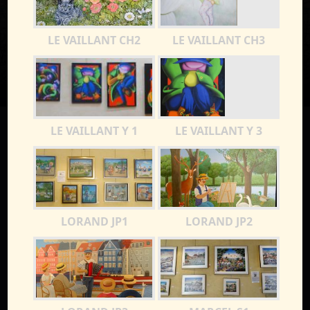
LE VAILLANT CH2
LE VAILLANT CH3
LE VAILLANT Y 1
LE VAILLANT Y 3
LORAND JP1
LORAND JP2