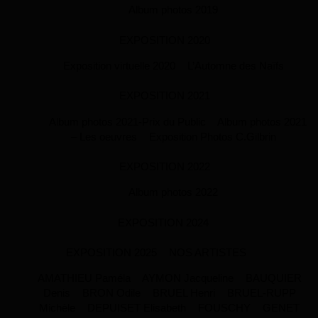
Album photos 2019
EXPOSITION 2020
Exposition virtuelle 2020
L’Automne des Naïfs
EXPOSITION 2021
Album photos 2021-Prix du Public
Album photos 2021
– Les oeuvres
Exposition Photos C.Gilbrin
EXPOSITION 2022
Album photos 2022
EXPOSITION 2024
EXPOSITION 2025
NOS ARTISTES
AMATHIEU Paméla
AYMON Jacqueline
BAUQUIER
Denis
BRON Odile
BRUEL Henri
BRUEL-RUPP
Michèle
DEPUISET Elisabeth
FOUSCHY
GENET