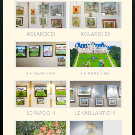
KOLAREK Z1
KOLAREK Z2
LE PAPE CH2
LE PAPE CH3
LE PAPE CH1
LE VAILLANT CH1