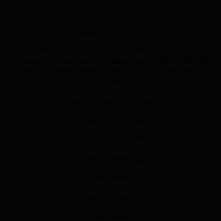
↑
Home
ACCUEIL
LIVRE « Le rendez-vous des Naïfs de Verneuil et ses
artistes »
Hommage à Giuliano Zoppi
L’ART CROATE –
L’ECOLE DE HELBINE
POEME : L’Ode à l’Art Naïf
LES
LIENS
EXPOSITIONS 2011/2024
EXPOSITION 2011
Album photos 2011
EXPOSITION 2012
Album photos 2012
EXPOSITION 2013
Album photos 2013