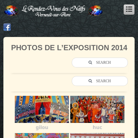
PHOTOS DE L’EXPOSITION 2014
SEARCH
SEARCH
gilou
huc