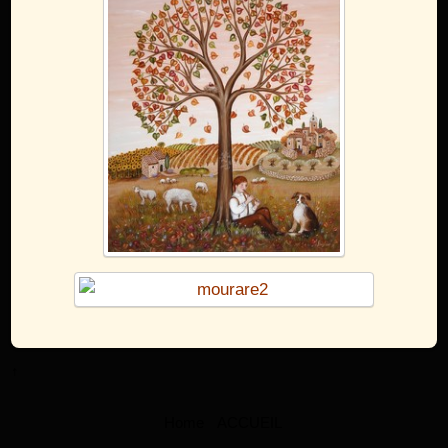
↑
Home
ACCUEIL