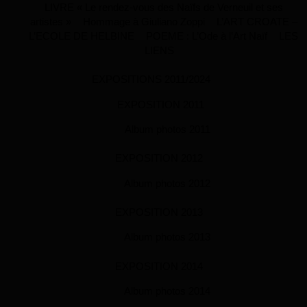
LIVRE « Le rendez-vous des Naïfs de Verneuil et ses
artistes »
Hommage à Giuliano Zoppi
L’ART CROATE –
L’ECOLE DE HELBINE
POEME : L’Ode à l’Art Naïf
LES
LIENS
EXPOSITIONS 2011/2024
EXPOSITION 2011
Album photos 2011
EXPOSITION 2012
Album photos 2012
EXPOSITION 2013
Album photos 2013
EXPOSITION 2014
Album photos 2014