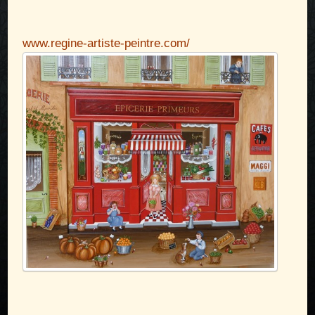
www.regine-artiste-peintre.com/