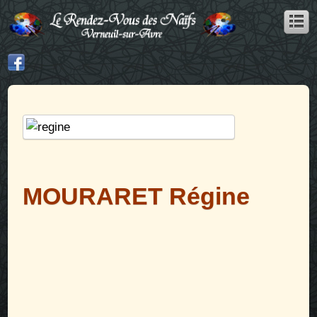
MOURARET Régine