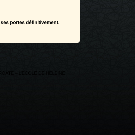
es portes définitivement.
ROATE – L’ECOLE DE HELBINE