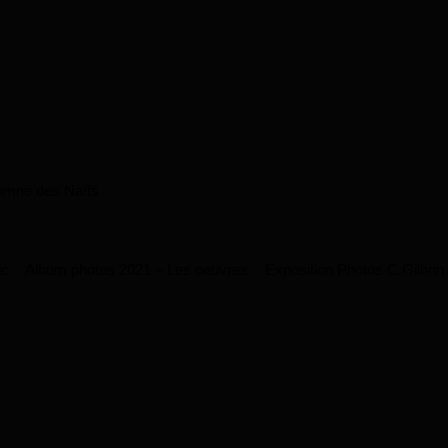
omne des Naïfs
ic
Album photos 2021 – Les oeuvres
Exposition Photos C.Gilbrin