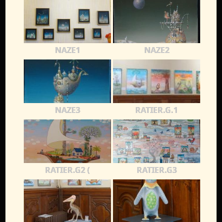
NAZE1
NAZE2
NAZE3
RATIER.G.1
RATIER.G2 (
RATIER.G3