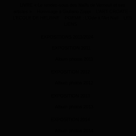
LIVRE « Le rendez-vous des Naïfs de Verneuil et ses
artistes »
Hommage à Giuliano Zoppi
L’ART CROATE –
L’ECOLE DE HELBINE
POEME : L’Ode à l’Art Naïf
LES
LIENS
EXPOSITIONS 2011/2024
EXPOSITION 2011
Album photos 2011
EXPOSITION 2012
Album photos 2012
EXPOSITION 2013
Album photos 2013
EXPOSITION 2014
Album photos 2014