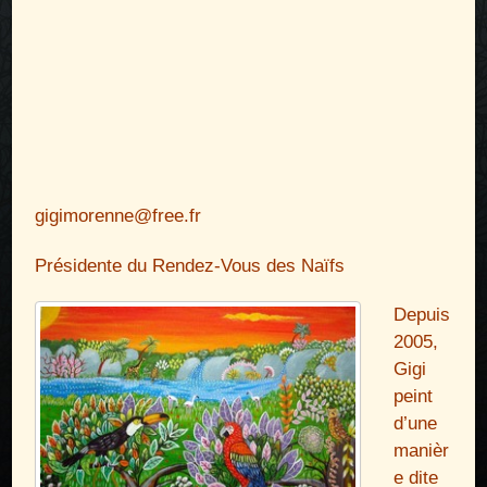
gigimorenne@free.fr
Présidente du Rendez-Vous des Naïfs
Depuis
2005,
Gigi
peint
d’une
manièr
e dite