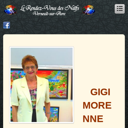
GIGI
MORE
NNE