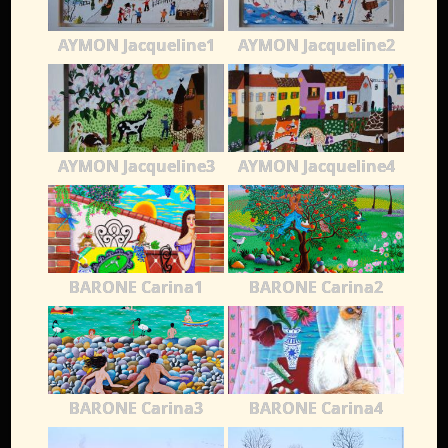
AYMON Jacqueline1
AYMON Jacqueline2
AYMON Jacqueline3
AYMON Jacqueline4
BARONE Carina1
BARONE Carina2
BARONE Carina3
BARONE Carina4