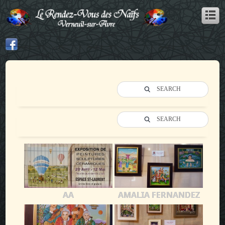
SEARCH
SEARCH
AA
AMALIA FERNANDEZ